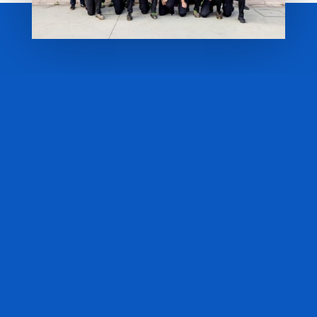
GENERAMOS
CUALQUIER
SOLUCIÓN
.
SOLVENTAMOS
CUALQUIER
PROBLEMA
.