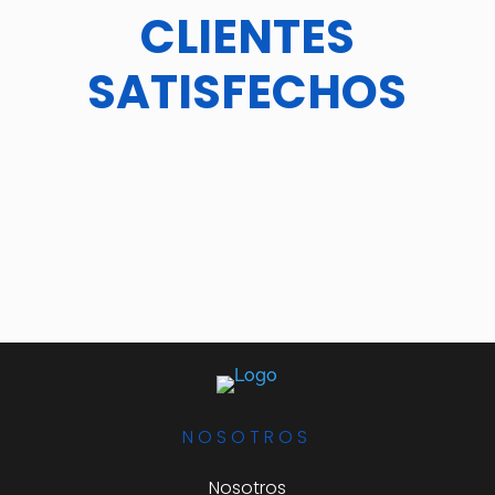
CLIENTES
SATISFECHOS
NOSOTROS
Nosotros