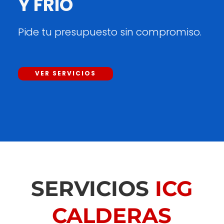
Y FRÍO
Pide tu presupuesto sin compromiso.
VER SERVICIOS
SERVICIOS
ICG
CALDERAS